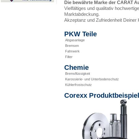
Die bewährte Marke der CARAT Au
Vielfältiges und qualitativ hochwer
Marktabdeckung.
Akzeptanz und Zufriedenheit Deiner 
PKW Teile
Abgasanlage
Bremsen
Fahrwerk
Filter
Chemie
Bremsflüssigkeit
Karossierie- und Unterbodenschutz
Kühlerfrostschutz
Corexx Produktbeispie