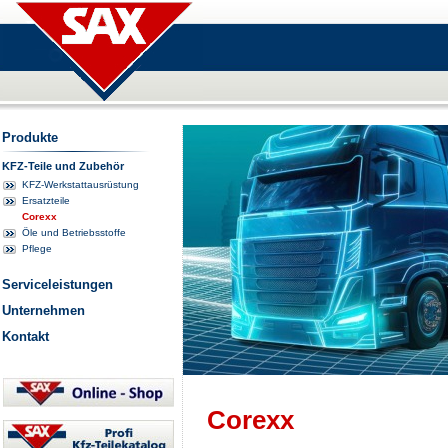
Produkte
KFZ-Teile und Zubehör
KFZ-Werkstattausrüstung
Ersatzteile
Corexx
Öle und Betriebsstoffe
Pflege
Serviceleistungen
Unternehmen
Kontakt
Corexx